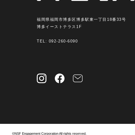
福岡県福岡市博多区博多駅東一丁目18番33号
博多イーストテラス1F
TEL:
092-260-6090
©NSF Engagement Corporation All rights reserved.