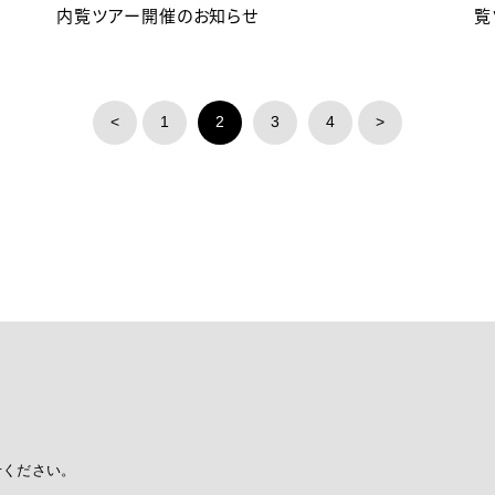
内覧ツアー開催のお知らせ
覧
<
1
2
3
4
>
せください。