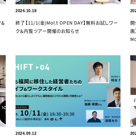
2024.10.18
20
ク＆
終了【11/1(金)Mol.t OPEN DAY】無料お試しワー
開
ク＆内覧ツアー開催のお知らせ
画
M
2024.09.12
20