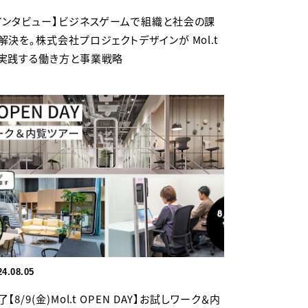
インタビュー】ビジネスゲームで組織と社会の課
解決を。株式会社プロジェクトデザインが Mol.t
実践する働き方と事業戦略
24.08.05
了【8/9(金)Mol.t OPEN DAY】お試しワーク＆内