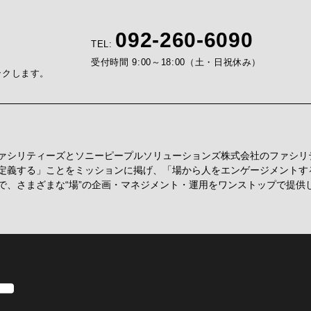
092-260-6090
TEL:
受付時間 9:00～18:00（土・日祝休み）
ンクします。
Tファシリティーズとソニーピープルソリューションズ株式会社のファシ
定義する」ことをミッションに掲げ、「場から人をエンゲージメントす
で、さまざまな“場”の企画・マネジメント・運用をワンストップで提供