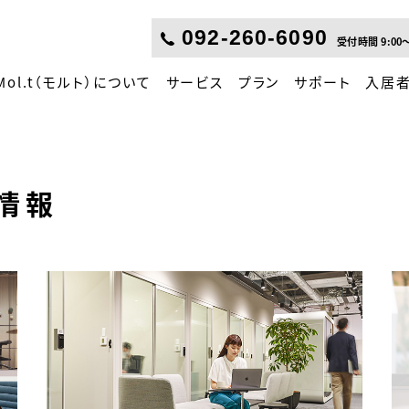
092-260-6090
受付時間
9:00
Mol.t（モルト）について
サービス
プラン
サポート
入居
情報