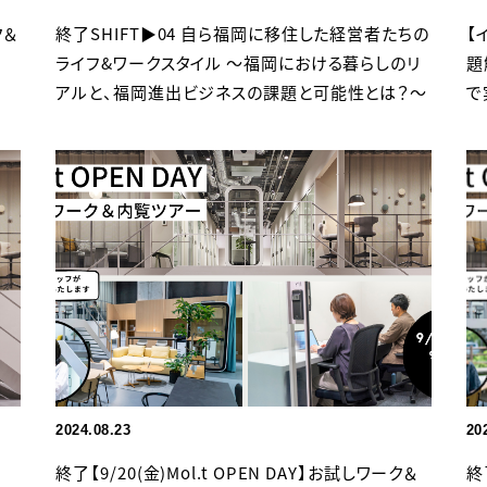
ク＆
終了SHIFT▶︎04 自ら福岡に移住した経営者たちの
【
ライフ&ワークスタイル 〜福岡における暮らしのリ
題
アルと、福岡進出ビジネスの課題と可能性とは？〜
で
2024.08.23
20
終了【9/20(金)Mol.t OPEN DAY】お試しワーク＆
終