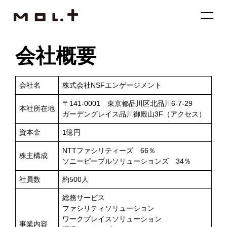
会社概要
会社名
株式会社NSFエンゲージメント
〒141-0001 東京都品川区北品川6-7-29
本社所在地
ガーデングレイス品川御殿山3F
（アクセス）
資本金
1億円
NTTファシリティーズ 66％
株主構成
ソニーピープルソリューションズ 34％
社員数
約500人
総務サービス
ファシリティソリューション
ワークプレイスソリューション
事業内容