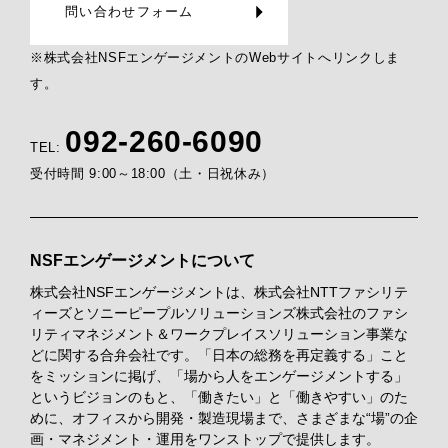
問い合わせフォーム
※株式会社NSFエンゲージメントのWebサイトへリンクしま
す。
092-260-6090
TEL:
受付時間 9:00～18:00（土・日祝休み）
NSFエンゲージメントについて
株式会社NSFエンゲージメントは、株式会社NTTファシリテ
ィーズとソニーピープルソリューションズ株式会社のファシ
リティマネジメント＆ワークプレイスソリューション事業な
どに関する合弁会社です。「日本の総務を再定義する」こと
をミッションに掲げ、「場から人をエンゲージメントする」
というビジョンのもと、「働きたい」と「働きやすい」のた
めに、オフィスから開発・製造現場まで、さまざまな“場”の企
画・マネジメント・運用をワンストップで提供します。